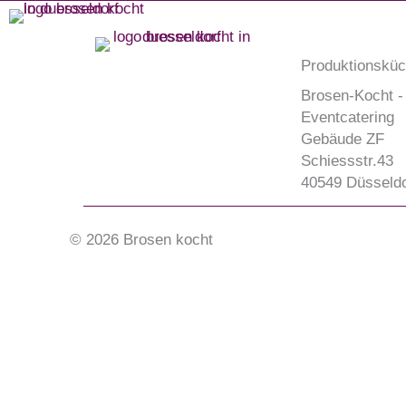
Zum
Inhalt
springen
Produktionskü
Brosen-Kocht -
Eventcatering
Gebäude ZF
Schiessstr.43
40549 Düsseldo
© 2026 Brosen kocht