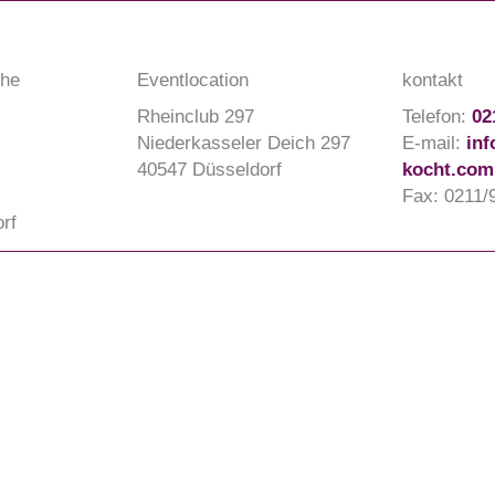
che
Eventlocation
kontakt
Rheinclub 297
Telefon:
02
Niederkasseler Deich 297
E-mail:
in
40547 Düsseldorf
kocht.com
Fax: 0211/
rf