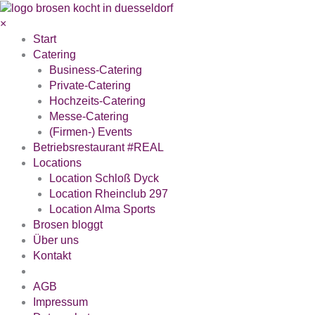
Zum
Inhalt
×
springen
Start
Catering
Business-Catering
Private-Catering
Hochzeits-Catering
Messe-Catering
(Firmen-) Events
Betriebsrestaurant #REAL
Locations
Location Schloß Dyck
Location Rheinclub 297
Location Alma Sports
Brosen bloggt
Über uns
Kontakt
AGB
Impressum