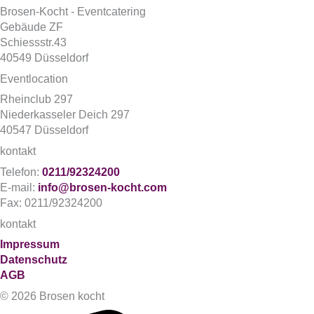
Brosen-Kocht - Eventcatering
Gebäude ZF
Schiessstr.43
40549 Düsseldorf
Eventlocation
Rheinclub 297
Niederkasseler Deich 297
40547 Düsseldorf
kontakt
Telefon:
0211/92324200
E-mail:
info@brosen-kocht.com
Fax: 0211/92324200
kontakt
Impressum
Datenschutz
AGB
© 2026 Brosen kocht